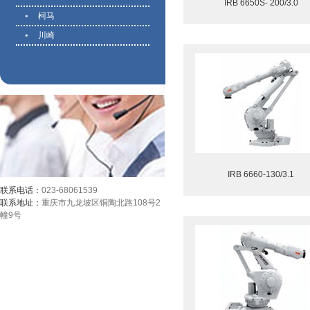
IRB 6650S- 200/3.0
柯马
川崎
IRB 6660-130/3.1
联系电话：
023-68061539
联系地址：
重庆市九龙坡区铜陶北路108号2
幢9号