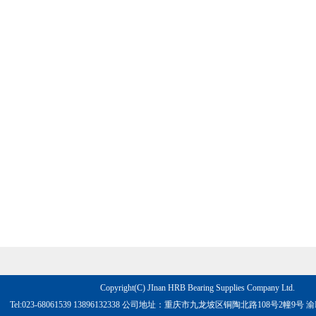
Copyright(C) JInan HRB Bearing Supplies Company Ltd.
Tel:023-68061539 13896132338 公司地址：重庆市九龙坡区铜陶北路108号2幢9号
渝I