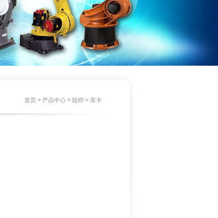
首页
>
产品中心
>
阻焊
>
库卡