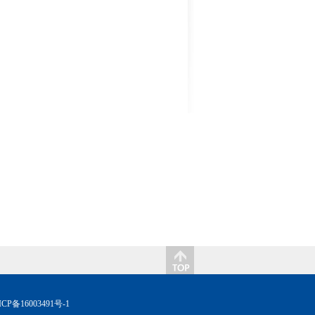
CP备16003491号-1