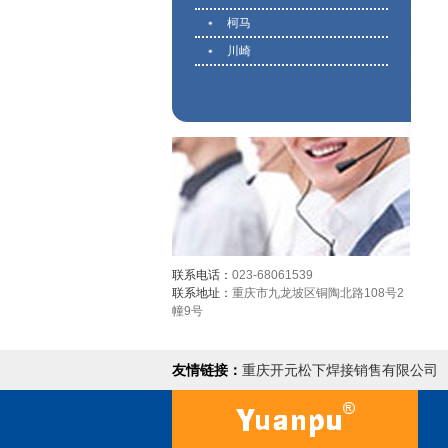
柯马
川崎
联系电话：
023-68061539
联系地址：
重庆市九龙坡区铜陶北路108号2
幢9号
友情链接：
重庆开元松下焊接销售有限公司