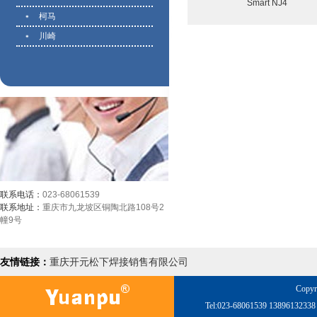
Smart NJ4
柯马
川崎
联系电话：
023-68061539
联系地址：
重庆市九龙坡区铜陶北路108号2
幢9号
友情链接：
重庆开元松下焊接销售有限公司
Copyr
Tel:023-68061539 138