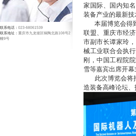
家国际、国内知名
装备产业的最新技
本届博览会得到
联系电话：
023-68061539
联盟、重庆市经济
联系地址：
重庆市九龙坡区铜陶北路108号2
幢9号
市副市长谭家玲，
械工业联合会执行
刚，中国工程院院
雪等嘉宾出席开幕
此次博览会将持续
造装备高峰论坛、