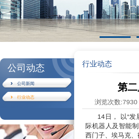
行业动态
公司动态
公司新闻
第二
行业动态
浏览次数:7930
14日， 以“发
际机器人及智能制
西门子、埃马克、