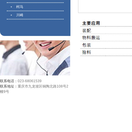
柯马
川崎
联系电话：
023-68061539
联系地址：
重庆市九龙坡区铜陶北路108号2
幢9号