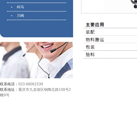
柯马
川崎
联系电话：
023-68061539
联系地址：
重庆市九龙坡区铜陶北路108号2
幢9号