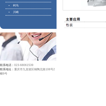
柯马
川崎
联系电话：
023-68061539
联系地址：
重庆市九龙坡区铜陶北路108号2
幢9号