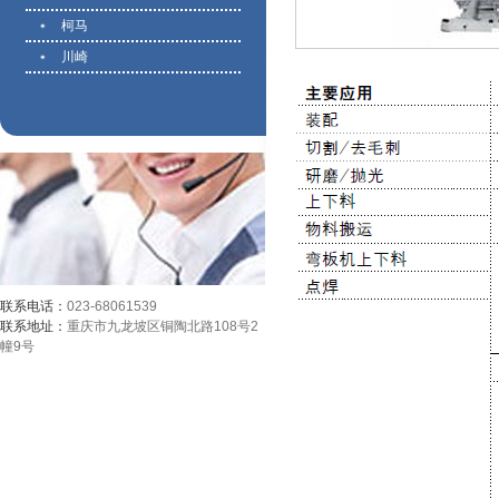
柯马
川崎
联系电话：
023-68061539
联系地址：
重庆市九龙坡区铜陶北路108号2
幢9号