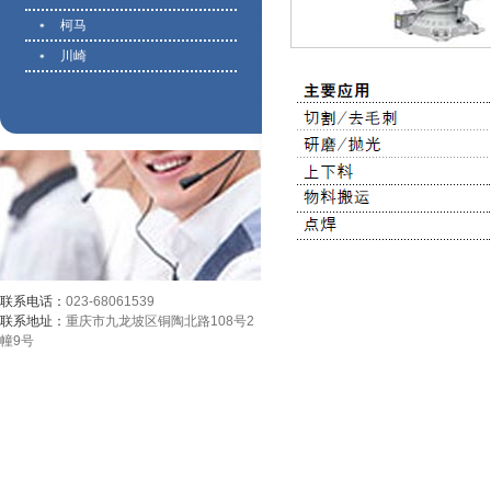
柯马
川崎
联系电话：
023-68061539
联系地址：
重庆市九龙坡区铜陶北路108号2
幢9号